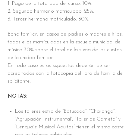
1. Pago de la totalidad del curso: 10%.
2. Segundo hermano matriculado: 25%.
3. Tercer hermano matriculado: 30%.
Bono familiar: en casos de padres o madres e hijos,
todos ellos matriculados en la escuela municipal de
música 30% sobre el total de la suma de las cuotas
de la unidad familiar.
En todo caso estos supuestos deberán de ser
acreditados con la fotocopia del libro de familia del
solicitante.
NOTAS:
Los talleres extra de ”Batucada”, “Charanga”,
“Agrupación Instrumental”, “Taller de Corneta” y
“Lenguaje Musical Adultos” tienen el mismo coste
que los talleres habituales.