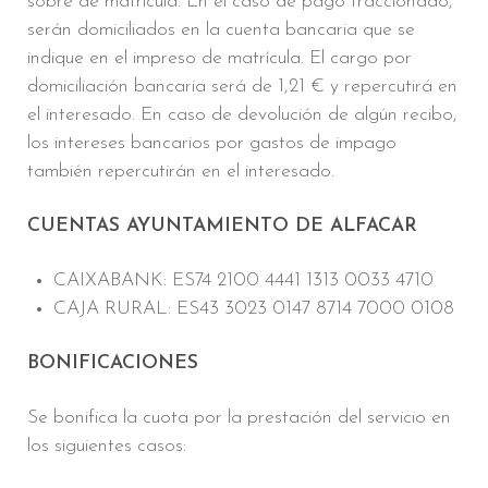
sobre de matrícula. En el caso de pago fraccionado,
serán domiciliados en la cuenta bancaria que se
indique en el impreso de matrícula. El cargo por
domiciliación bancaria será de 1,21 € y repercutirá en
el interesado. En caso de devolución de algún recibo,
los intereses bancarios por gastos de impago
también repercutirán en el interesado.
CUENTAS AYUNTAMIENTO DE ALFACAR
CAIXABANK: ES74 2100 4441 1313 0033 4710
CAJA RURAL: ES43 3023 0147 8714 7000 0108
BONIFICACIONES
Se bonifica la cuota por la prestación del servicio en
los siguientes casos: