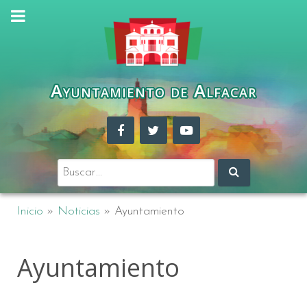
Ayuntamiento de Alfacar
Buscar:
Inicio
»
Noticias
»
Ayuntamiento
Ayuntamiento