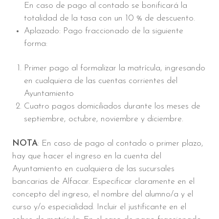
En caso de pago al contado se bonificará la
totalidad de la tasa con un 10 % de descuento.
Aplazado: Pago fraccionado de la siguiente
forma:
Primer pago al formalizar la matrícula, ingresando
en cualquiera de las cuentas corrientes del
Ayuntamiento
Cuatro pagos domiciliados durante los meses de
septiembre, octubre, noviembre y diciembre.
NOTA
: En caso de pago al contado o primer plazo,
hay que hacer el ingreso en la cuenta del
Ayuntamiento en cualquiera de las sucursales
bancarias de Alfacar. Especificar claramente en el
concepto del ingreso, el nombre del alumno/a y el
curso y/o especialidad. Incluir el justificante en el