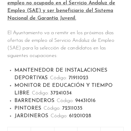
empleo no ocupado en el Servicio Andaluz de
Empleo (SAE) y ser beneficiario del Sistema
Nacional de Garantía Juvenil.
El Ayuntamiento va a remitir en los próximos días
ofertas de empleo al Servicio Andaluz de Empleo
(SAE) para la selección de candidatos en las
siguientes ocupaciones:
MANTENEDOR DE INSTALACIONES
DEPORTIVAS
. Código:
71911023
.
MONITOR DE EDUCACIÓN Y TIEMPO
LIBRE
. Código:
37241034
.
BARRENDEROS
. Código:
94431016
.
PINTORES
. Código:
72311035
.
JARDINEROS
. Código:
61201028
.