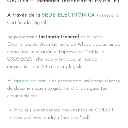
OPCIÓN 1: Telemática. (PREFERENTEMENTE)
A través de la
SEDE ELECTRÓNICA
. (necesario
Certificado Digital)
Se presentará
Instancia General
en la Sede
Electrónica
del Ayuntamiento de Alfacar, adjuntando
como documentación el Impreso de Matrícula
2026/2027, rellenado y firmado, utilizando
mayúsculas, con letra clara y legible.
El
impreso de matrícula
escaneado, así como el resto
de documentación exigida tendrá las siguientes
características:
Hay que escanear los documentos en COLOR.
Los archivos tendrán formato *.pdf