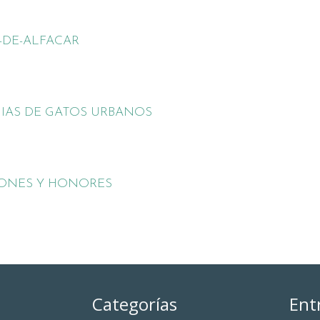
-DE-ALFACAR
IAS DE GATOS URBANOS
IONES Y HONORES
Categorías
Ent