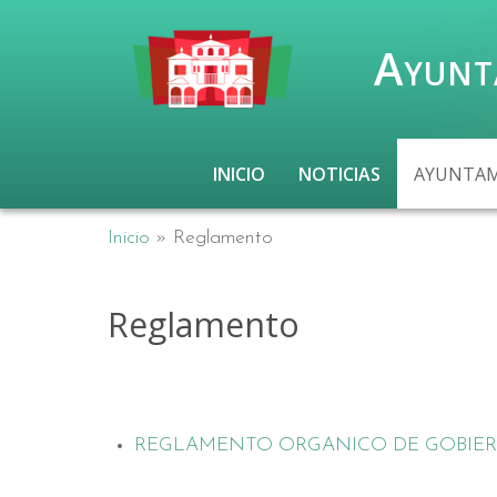
Ayunt
INICIO
NOTICIAS
AYUNTA
Inicio
»
Reglamento
Reglamento
REGLAMENTO ORGANICO DE GOBIER