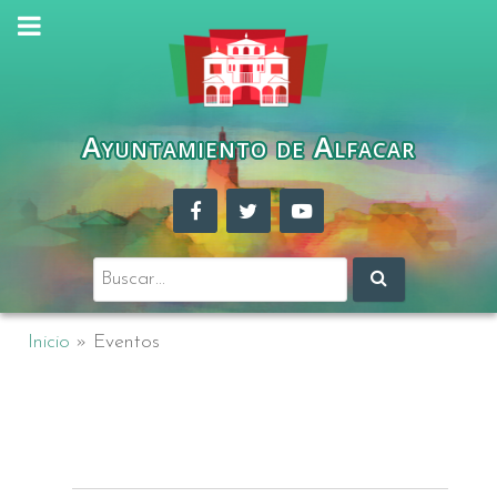
Ayuntamiento de Alfacar
Buscar:
Inicio
»
Eventos