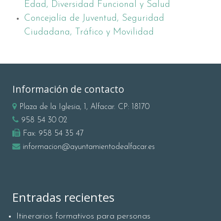
Edad, Diversidad Funcional y Salud
Concejalía de Juventud, Seguridad
Ciudadana, Tráfico y Movilidad
Información de contacto
Plaza de la Iglesia, 1, Alfacar. CP: 18170
958 54 30 02
Fax:
958 54 35 47
informacion@ayuntamientodealfacar.es
Entradas recientes
Itinerarios formativos para personas