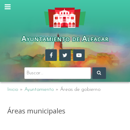
Ayuntamiento de Alfacar
Buscar:
Inicio
»
Ayuntamiento
»
Áreas de gobierno
Áreas municipales