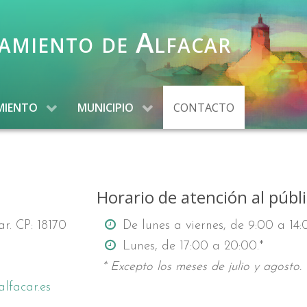
amiento de Alfacar
MIENTO
MUNICIPIO
CONTACTO
Horario de atención al públ
ar. CP: 18170
De lunes a viernes, de 9:00 a 14:
Lunes, de 17:00 a 20:00.*
* Excepto los meses de julio y agosto.
lfacar.es