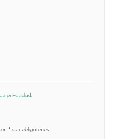
 de privacidad
.
n * son obligatorios.