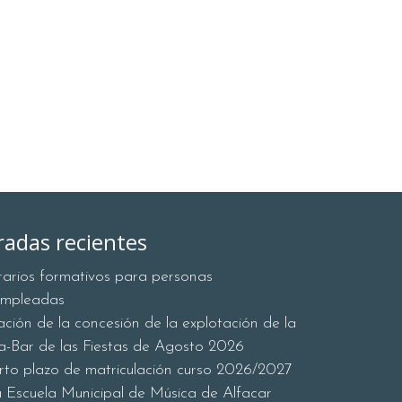
radas recientes
erarios formativos para personas
empleadas
tación de la concesión de la explotación de la
a-Bar de las Fiestas de Agosto 2026
rto plazo de matriculación curso 2026/2027
a Escuela Municipal de Música de Alfacar