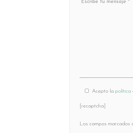
Escribe tu mensaje *
Acepto la
política
[recaptcha]
Los campos marcados co