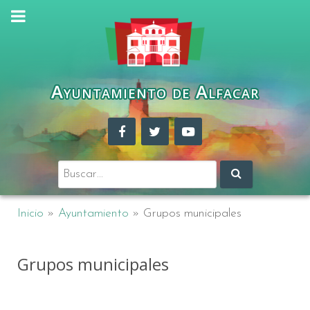
Ayuntamiento de Alfacar
Buscar:
Inicio
»
Ayuntamiento
»
Grupos municipales
Grupos municipales