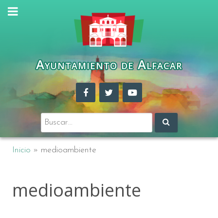
Ayuntamiento de Alfacar
Buscar:
Inicio
»
medioambiente
medioambiente