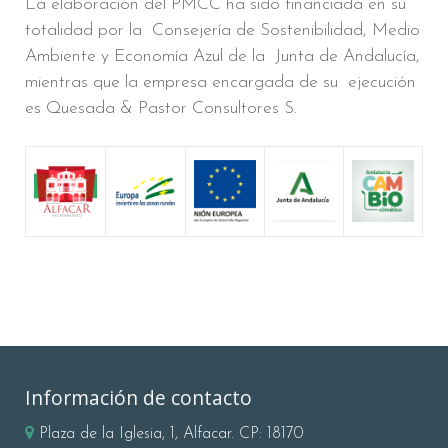
La elaboración del PMCC ha sido financiada en su
totalidad por la Consejería de Sostenibilidad, Medio
Ambiente y Economía Azul de la Junta de Andalucía,
mientras que la empresa encargada de su ejecución
es Quesada & Pastor Consultores S.
Información de contacto
Plaza de la Iglesia, 1, Alfacar. CP: 18170