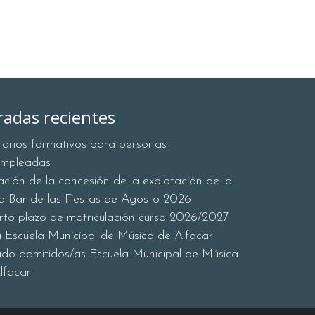
radas recientes
erarios formativos para personas
empleadas
tación de la concesión de la explotación de la
a-Bar de las Fiestas de Agosto 2026
rto plazo de matriculación curso 2026/2027
a Escuela Municipal de Música de Alfacar
ado admitidos/as Escuela Municipal de Música
lfacar