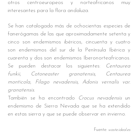
otros centroeuropeos y norteafricanos muy
interesantes para la flora andaluza.
Se han catalogado más de ochocientas especies de
fanerógamas de las que aproximadamente setenta y
cinco son endemismos ibéricos, cincuenta y cuatro
son endemismos del sur de la Península Ibérica y
cuarenta y dos son endemismos Iberonorteafricanos.
Se pueden destacar los siguientes:
Centaurea
funkii, Cotoneaster granatensis, Centaurea
monticola, Filago nevadensis, Adonis vernalís var.
granatensis.
También se ha encontrado
Crocus nevadensis
un
endemismo de Sierra Nevada que se ha extendido
en estas sierra y que se puede observar en invierno.
Fuente:
waste.ideal.es