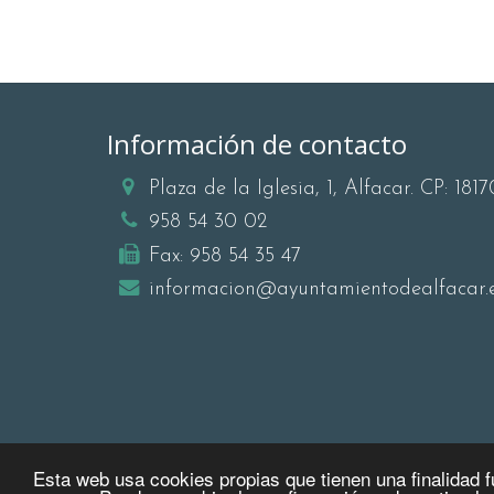
Información de contacto
Plaza de la Iglesia, 1, Alfacar. CP: 1817
958 54 30 02
Fax:
958 54 35 47
informacion@ayuntamientodealfacar.
Esta web usa cookies propias que tienen una finalidad 
© 2026 Alfacar