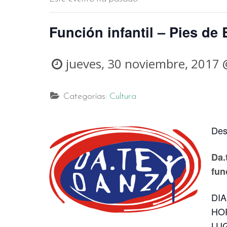
Función infantil – Pies de 
jueves, 30 noviembre, 2017 
Categorías:
Cultura
Des
Da.
fun
DIA
HO
LU