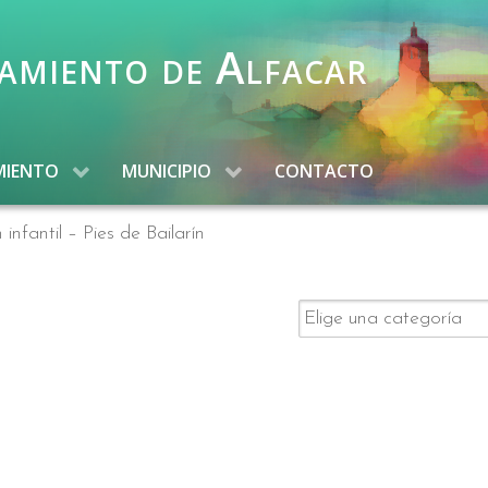
amiento de Alfacar
MIENTO
MUNICIPIO
CONTACTO
 infantil – Pies de Bailarín