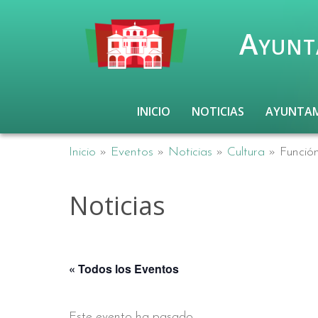
Ayunt
INICIO
NOTICIAS
AYUNTA
Inicio
»
Eventos
»
Noticias
»
Cultura
»
Función
Noticias
« Todos los Eventos
Este evento ha pasado.