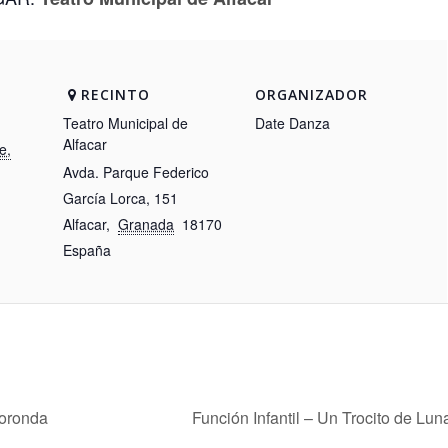
RECINTO
ORGANIZADOR
Teatro Municipal de
Date Danza
Alfacar
e,
Avda. Parque Federico
García Lorca, 151
Alfacar
,
Granada
18170
España
Boronda
Función Infantil – Un Trocito de Lu