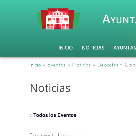
Ayunt
INICIO
NOTICIAS
AYUNTA
Inicio
»
Eventos
»
Noticias
»
Deportes
»
Gala
Noticias
« Todos los Eventos
Este evento ha pasado.