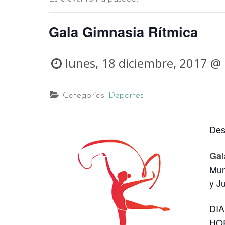
Gala Gimnasia Rítmica
lunes, 18 diciembre, 2017 @
Categorías:
Deportes
Des
Gal
Mun
y J
DIA
HO