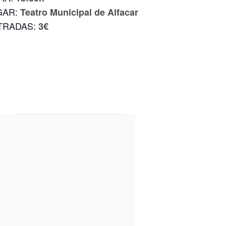
GAR:
Teatro Municipal de Alfacar
TRADAS:
3€