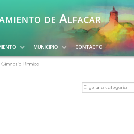
amiento de Alfacar
MIENTO
MUNICIPIO
CONTACTO
 Gimnasia Rítmica