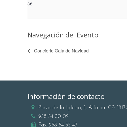
3€
Navegación del Evento
Concierto Gala de Navidad
Información de contacto
Plaza de la Iglesia, 1, Alfacar. CP: 1817
958 54 30 02
Fax:
958 54 35 47