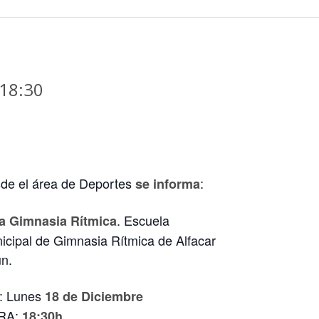
 18:30
de el área de Deportes
:
se informa
. Escuela
a Gimnasia Rítmica
icipal de Gimnasia Rítmica de Alfacar
un.
: Lunes
18 de Diciembre
RA:
18:30h