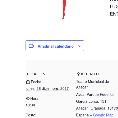
LU
EN
Añadir al calendario
DETALLES
RECINTO
Teatro Municipal de
Fecha:
Alfacar
lunes, 18 diciembre, 2017
Avda. Parque Federico
Hora:
García Lorca, 151
18:30
Alfacar
,
Granada
18170
Coste:
España
+ Google Map